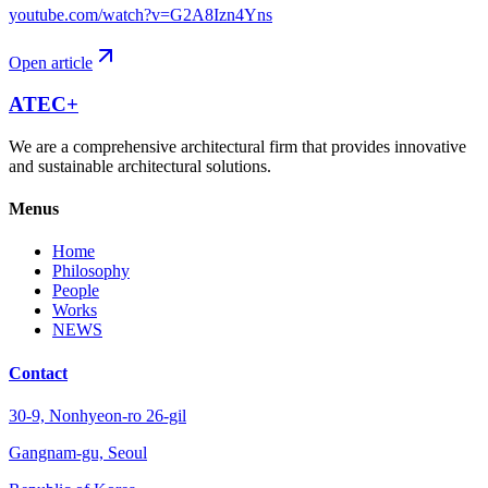
youtube.com/watch?v=G2A8Izn4Yns
Open article
ATEC+
We are a comprehensive architectural firm that provides innovative
and sustainable architectural solutions.
Menus
Home
Philosophy
People
Works
NEWS
Contact
30-9, Nonhyeon-ro 26-gil
Gangnam-gu, Seoul