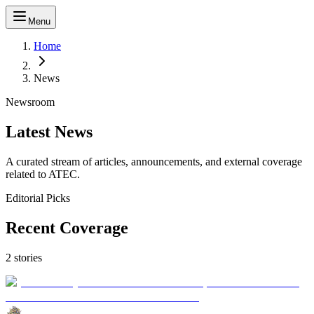
Menu
Home
News
Newsroom
Latest
News
A curated stream of articles, announcements, and external coverage
related to ATEC.
Editorial Picks
Recent Coverage
2 stories