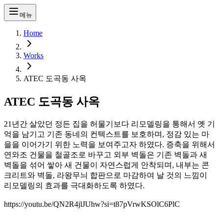
메뉴
Home
Works
ATEC 도곡동 사옥
ATEC 도곡동 사옥
21년간 살았던 정든 집을 허물기보다 리모델링을 통해서 옛 기
억을 남기고 기존 동네의 컨텍스트를 보호하며, 정감 있는 마
을을 이어가기 위한 노력을 보여주고자 하였다. 증축을 위해서
연와조 건물을 철골조로 바꾸고 외부 벽돌은 기존 벽돌과 새
벽돌을 섞어 쌓아 새 건물이 자연스럽게 안착되며, 내부는 콘
크리트와 벽돌, 라왕무늬 합판으로 마감하여 날 것의 느낌이
리모델링의 효과를 극대화하도록 하였다.
https://youtu.be/QN2R4jlJUhw?si=t87pVrwKSOlC6PlC