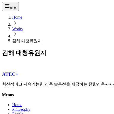
메뉴
Home
Works
김해 대청유원지
김해 대청유원지
ATEC+
혁신적이고 지속가능한 건축 솔루션을 제공하는 종합건축사사
Menus
Home
Philosophy
People