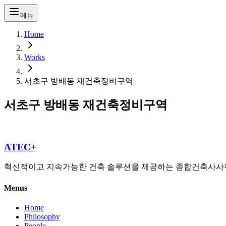
메뉴
Home
Works
서초구 방배동 재건축정비구역
서초구 방배동 재건축정비구역
ATEC+
혁신적이고 지속가능한 건축 솔루션을 제공하는 종합건축사사
Menus
Home
Philosophy
People